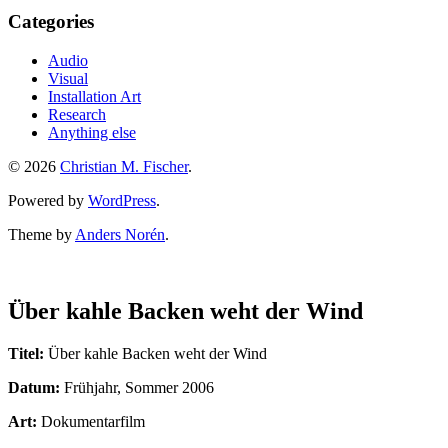
Categories
Audio
Visual
Installation Art
Research
Anything else
© 2026
Christian M. Fischer
.
Powered by
WordPress
.
Theme by
Anders Norén
.
Über kahle Backen weht der Wind
Titel:
Über kahle Backen weht der Wind
Datum:
Frühjahr, Sommer 2006
Art:
Dokumentarfilm