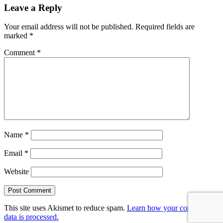
Leave a Reply
Your email address will not be published.
Required fields are
marked
*
Comment
*
Name
*
Email
*
Website
This site uses Akismet to reduce spam.
Learn how your comment
data is processed.